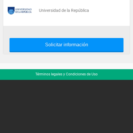
Universidad de la República
Solicitar información
Términos legales y Condiciones de Uso