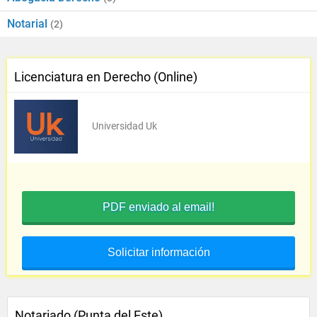
Notarial
(2)
Licenciatura en Derecho (Online)
Universidad Uk
PDF enviado al email!
Solicitar información
Notariado (Punta del Este)