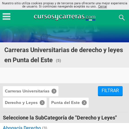
Nuestro sitio utiliza cookies propias y de terceros para ofrecerte una mejor experiencia
de usuario. Si continúas navegando aceptás su uso..
Cerrar
Carreras Universitarias de derecho y leyes
en Punta del Este
(5)
FILTRAR
Carreras Universitarias
Derecho y Leyes
Punta del Este
Seleccione la SubCategoría de "Derecho y Leyes"
Abogacía Derecho
(3)