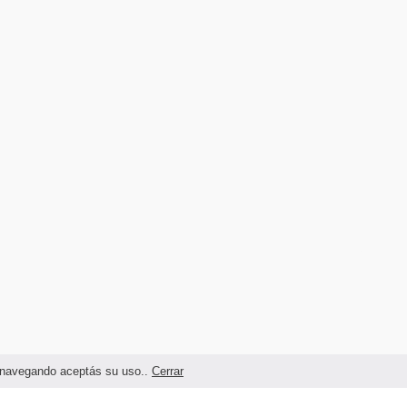
as navegando aceptás su uso..
Cerrar