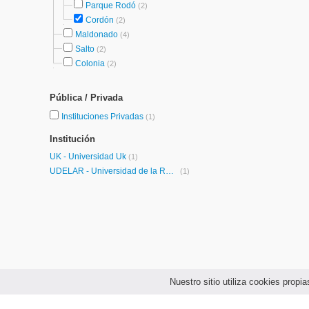
Parque Rodó
(2)
Cordón
(2)
Maldonado
(4)
Salto
(2)
Colonia
(2)
Pública / Privada
Instituciones Privadas
(1)
Institución
UK - Universidad Uk
(1)
UDELAR - Universidad de la República
(1)
Nuestro sitio utiliza cookies prop