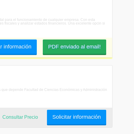
ntal para el funcionamiento de cualquier empresa. Con esta
es fiscales y analizar estados financieros. Una excelente opcin si
ar información
PDF enviado al email!
 los que depende Facultad de Ciencias Económicas y Administración
Solicitar información
Consultar Precio