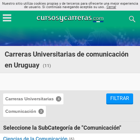
Nuestro sitio utiliza cookies propias y de terceros para ofrecerte una mejor experiencia
de usuario. Si continúas navegando aceptás su uso..
Cerrar
Carreras Universitarias de comunicación
en Uruguay
(11)
FILTRAR
Carreras Universitarias
Comunicación
Seleccione la SubCategoría de "Comunicación"
Ciencias de la Comunicación
(6)