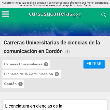
Nuestro sitio utiliza cookies propias y de terceros para ofrecerte una mejor experiencia
de usuario. Si continúas navegando aceptás su uso..
Cerrar
Carreras Universitarias de ciencias de la
comunicación en Cordón
(1)
FILTRAR
Carreras Universitarias
Ciencias de la Comunicación
Cordón
Licenciatura en ciencias de la