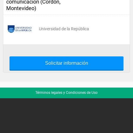
comunicacion (Cordón,
Montevideo)
Universidad de la República
Solicitar información
Términos legales y Condiciones de Uso