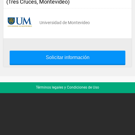
(Tres Cruces, Montevideo)
Universidad de Montevideo
Solicitar información
Términos legales y Condiciones de Uso