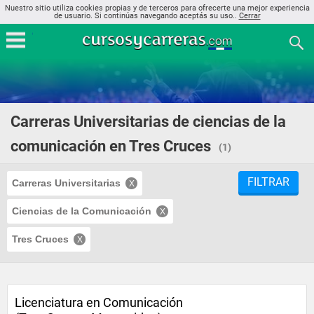
Nuestro sitio utiliza cookies propias y de terceros para ofrecerte una mejor experiencia
de usuario. Si continúas navegando aceptás su uso..
Cerrar
Carreras Universitarias de ciencias de la
comunicación en Tres Cruces
(1)
FILTRAR
Carreras Universitarias
Ciencias de la Comunicación
Tres Cruces
Licenciatura en Comunicación