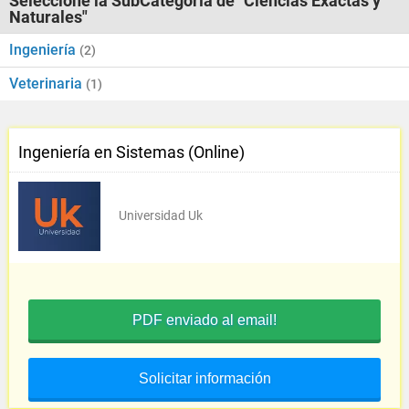
Seleccione la SubCategoría de "Ciencias Exactas y
Naturales"
Ingeniería
(2)
Veterinaria
(1)
Ingeniería en Sistemas (Online)
Universidad Uk
PDF enviado al email!
Solicitar información