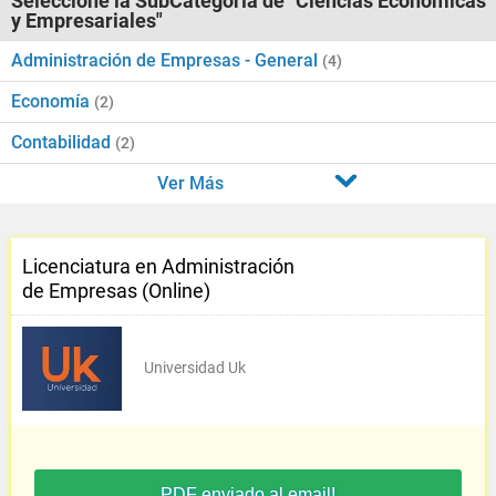
Seleccione la SubCategoría de "Ciencias Económicas
y Empresariales"
Administración de Empresas - General
(4)
Economía
(2)
Contabilidad
(2)
Ver Más
Licenciatura en Administración
de Empresas (Online)
Universidad Uk
PDF enviado al email!