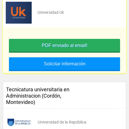
Universidad Uk
PDF enviado al email!
Solicitar información
Tecnicatura universitaria en
Administracion (Cordón,
Montevideo)
Universidad de la República