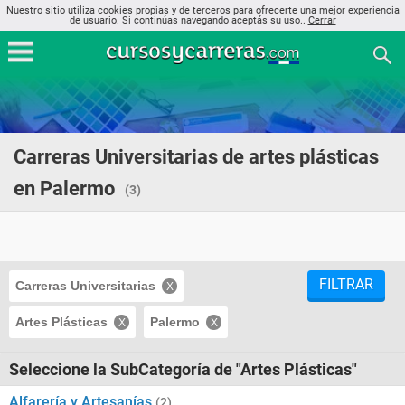
Nuestro sitio utiliza cookies propias y de terceros para ofrecerte una mejor experiencia
de usuario. Si continúas navegando aceptás su uso..
Cerrar
Carreras Universitarias de artes plásticas
en Palermo
(3)
FILTRAR
Carreras Universitarias
Artes Plásticas
Palermo
Seleccione la SubCategoría de "Artes Plásticas"
Alfarería y Artesanías
(2)