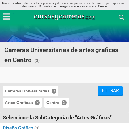
Nuestro sitio utiliza cookies propias y de terceros para ofrecerte una mejor experiencia
de usuario. Si continúas navegando aceptás su uso..
Cerrar
Carreras Universitarias de artes gráficas
en Centro
(3)
FILTRAR
Carreras Universitarias
Artes Gráficas
Centro
Seleccione la SubCategoría de "Artes Gráficas"
Diseño Gráfico
(3)