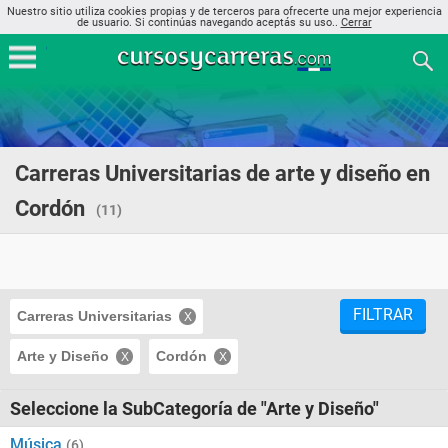
Nuestro sitio utiliza cookies propias y de terceros para ofrecerte una mejor experiencia
de usuario. Si continúas navegando aceptás su uso..
Cerrar
Carreras Universitarias de arte y diseño en
Cordón
(11)
FILTRAR
Carreras Universitarias
Arte y Diseño
Cordón
Seleccione la SubCategoría de "Arte y Diseño"
Música
(6)