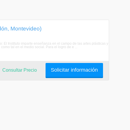
rdón, Montevideo)
do: El Instituto imparte enseñanza en el campo de las artes plásticas y
como tal en el medio social. Para el logro de e ...
Solicitar información
Consultar Precio