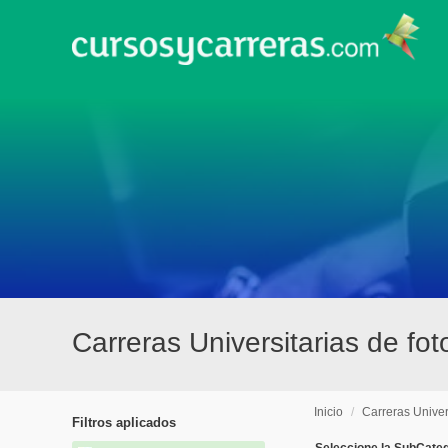
Carreras Universitarias de fo
Inicio
/
Carreras Univer
Filtros aplicados