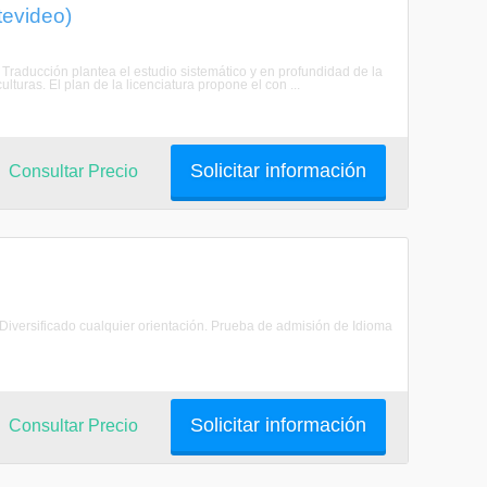
tevideo)
 Traducción plantea el estudio sistemático y en profundidad de la
turas. El plan de la licenciatura propone el con ...
Solicitar información
Consultar Precio
o Diversificado cualquier orientación. Prueba de admisión de Idioma
Solicitar información
Consultar Precio