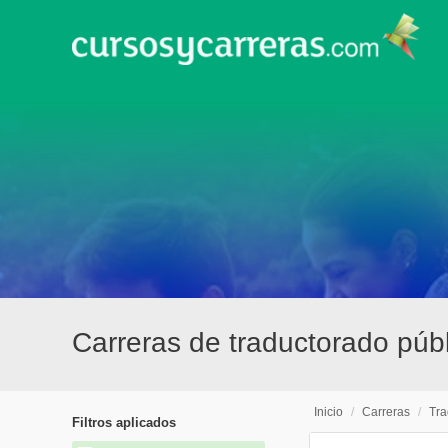
Carreras de traductorado púb
Inicio
/
Carreras
/
Tra
Filtros aplicados