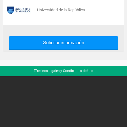
Universidad de la República
Solicitar información
Términos legales y Condiciones de Uso