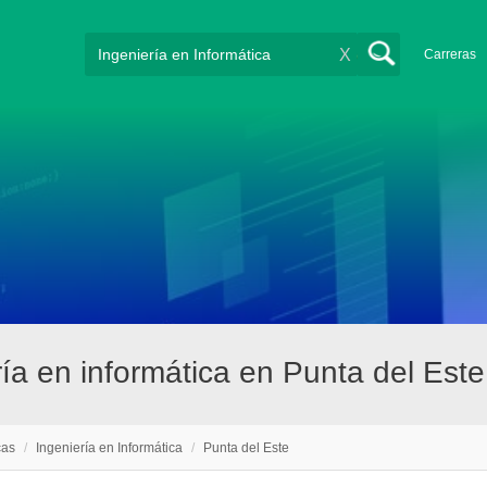
X
Carreras
ía en informática en Punta del Este
cas
/
Ingeniería en Informática
/
Punta del Este