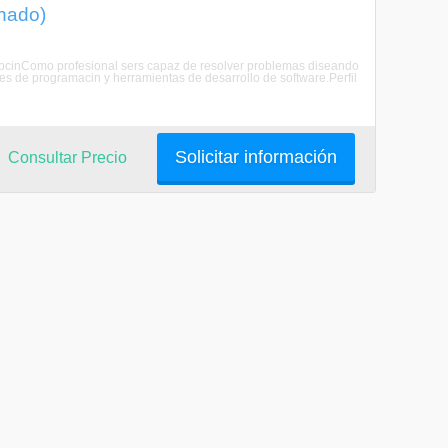
onado)
scripcinComo profesional sers capaz de resolver problemas diseando
es de programacin y herramientas de desarrollo de software.Perfil
Solicitar información
Consultar Precio