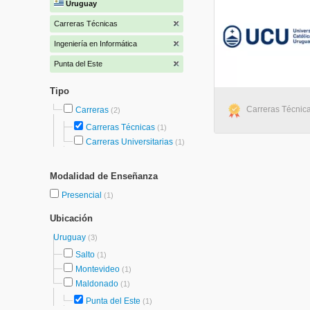
Uruguay
Carreras Técnicas
Ingeniería en Informática
Punta del Este
Tipo
Carreras Técnica
Carreras
(2)
Carreras Técnicas
(1)
Carreras Universitarias
(1)
Modalidad de Enseñanza
Presencial
(1)
Ubicación
Uruguay
(3)
Salto
(1)
Montevideo
(1)
Maldonado
(1)
Punta del Este
(1)