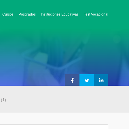
Cursos
Posgrados
Instituciones Educativas
Test Vocacional
(1)