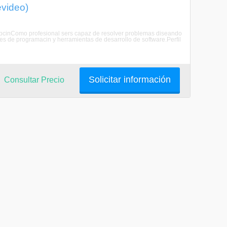
evideo)
scripcinComo profesional sers capaz de resolver problemas diseando
es de programacin y herramientas de desarrollo de software.Perfil
Solicitar información
Consultar Precio