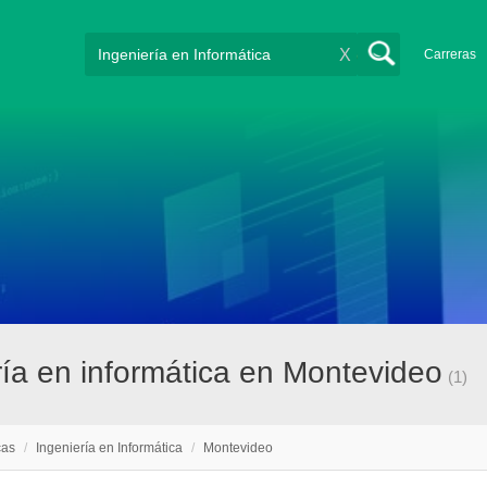
X
Carreras
ría en informática en Montevideo
(1)
cas
/
Ingeniería en Informática
/
Montevideo