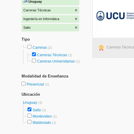
Uruguay
Carreras Técnicas
Ingeniería en Informática
Salto
Tipo
Carreras Técnica
Carreras
(2)
Carreras Técnicas
(1)
Carreras Universitarias
(1)
Modalidad de Enseñanza
Presencial
(1)
Ubicación
Uruguay
(3)
Salto
(1)
Montevideo
(1)
Maldonado
(1)