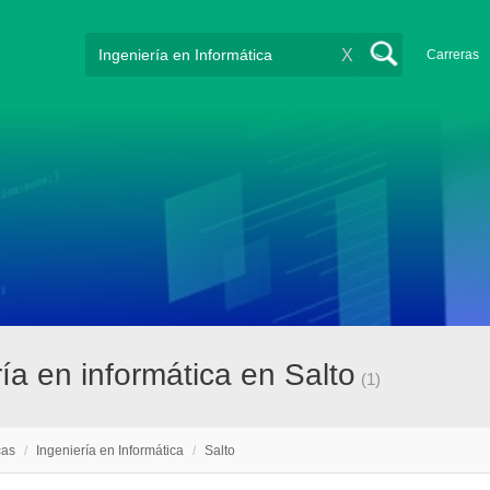
X
Carreras
ía en informática en Salto
(1)
cas
/
Ingeniería en Informática
/
Salto