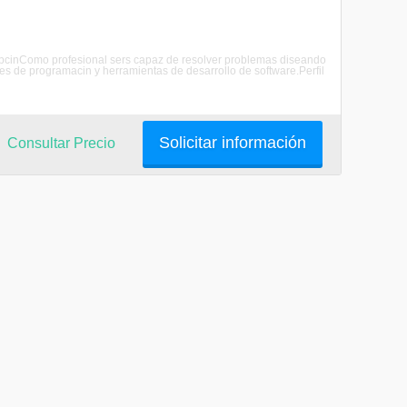
scripcinComo profesional sers capaz de resolver problemas diseando
es de programacin y herramientas de desarrollo de software.Perfil
Solicitar información
Consultar Precio