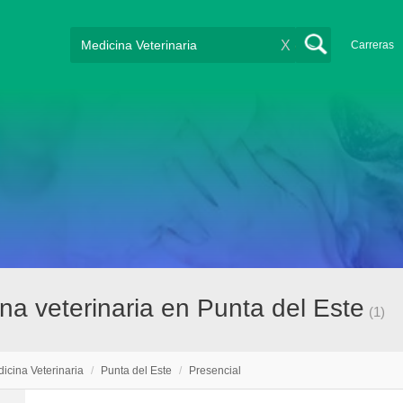
X
Carreras
na veterinaria en Punta del Este
(1)
icina Veterinaria
/
Punta del Este
/
Presencial