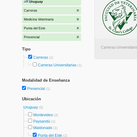
Uruguay
Carreras
Medicina Veterinaria
Punta del Este
Presencial
Carreras Universitaria
Tipo
Carreras
(1)
Carreras Universitarias
(1)
Modalidad de Enseñanza
Presencial
(1)
Ubicación
Uruguay
(5)
Montevideo
(2)
Paysandú
(1)
Maldonado
(1)
Punta del Este
(1)