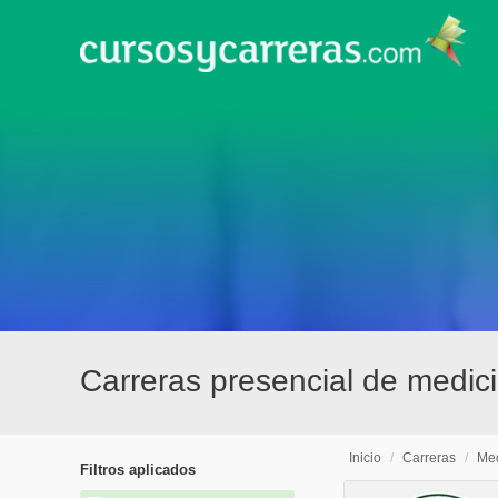
Carreras presencial de medici
Inicio
/
Carreras
/
Med
Filtros aplicados