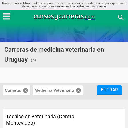
Nuestro sitio utiliza cookies propias y de terceros para ofrecerte una mejor experiencia
de usuario. Si continúas navegando aceptás su uso..
Cerrar
Carreras de medicina veterinaria en
Uruguay
(5)
FILTRAR
Carreras
Medicina Veterinaria
Tecnico en veterinaria (Centro,
Montevideo)