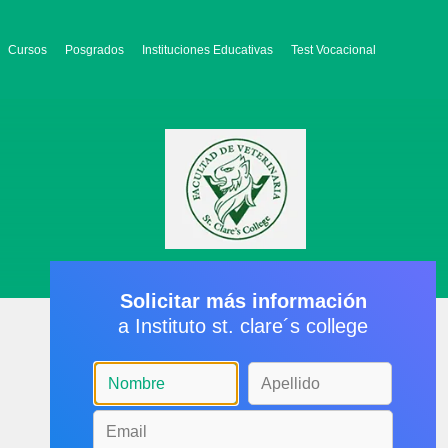
Cursos
Posgrados
Instituciones Educativas
Test Vocacional
Solicitar más información
a Instituto st. clare´s college