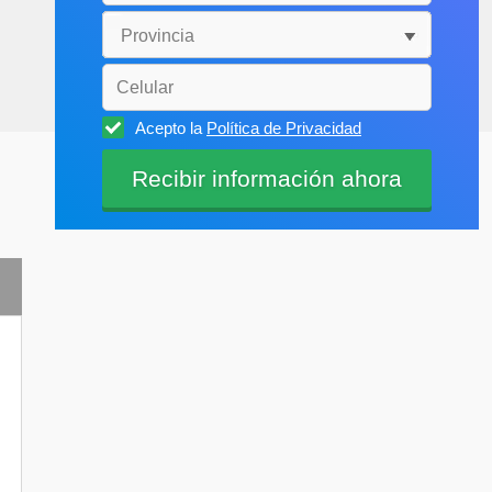
Acepto la
Política de Privacidad