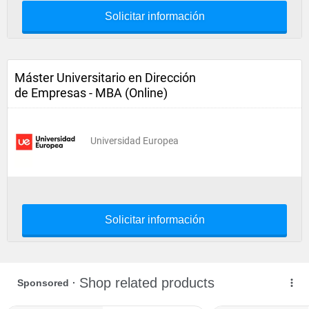
Solicitar información
Máster Universitario en Dirección
de Empresas - MBA (Online)
Universidad Europea
Solicitar información