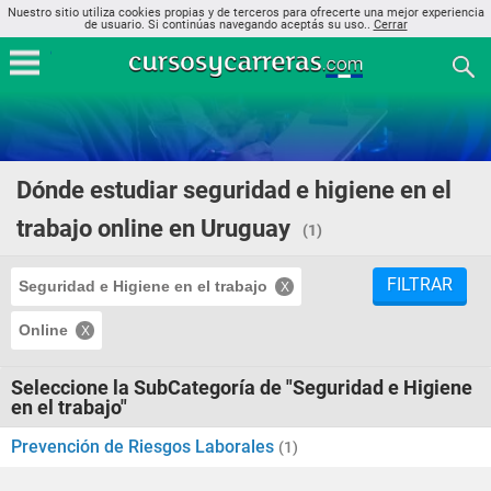
Nuestro sitio utiliza cookies propias y de terceros para ofrecerte una mejor experiencia
de usuario. Si continúas navegando aceptás su uso..
Cerrar
Dónde estudiar seguridad e higiene en el
trabajo online en Uruguay
(1)
FILTRAR
Seguridad e Higiene en el trabajo
Online
Seleccione la SubCategoría de "Seguridad e Higiene
en el trabajo"
Prevención de Riesgos Laborales
(1)