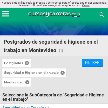
Nuestro sitio utiliza cookies propias y de terceros para ofrecerte una mejor experiencia
de usuario. Si continúas navegando aceptás su uso..
Cerrar
Postgrados de seguridad e higiene en el
trabajo en Montevideo
(1)
FILTRAR
Postgrados
Seguridad e Higiene en el trabajo
Montevideo
Seleccione la SubCategoría de "Seguridad e Higiene
en el trabajo"
Seguridad en el Trabajo