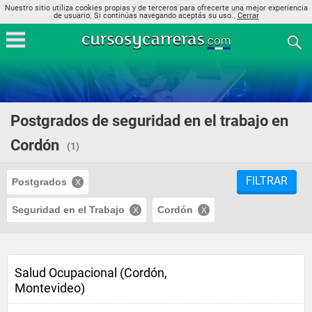
Nuestro sitio utiliza cookies propias y de terceros para ofrecerte una mejor experiencia
de usuario. Si continúas navegando aceptás su uso..
Cerrar
Postgrados de seguridad en el trabajo en
Cordón
(1)
FILTRAR
Postgrados
Seguridad en el Trabajo
Cordón
Salud Ocupacional (Cordón,
Montevideo)