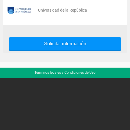
Universidad de la República
Solicitar información
Términos legales y Condiciones de Uso