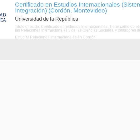
Certificado en Estudios Internacionales (Siste
Integración) (Cordón, Montevideo)
Universidad de la República
Título ofrecido: Certificado en Estudios Internacionales. Tiene como objeti
las Relaciones Internacionales y de las Ciencias Sociales, y tomadores de 
Estudiar Relaciones Internacionales en Cordón