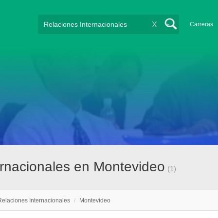
X
Carreras
ernacionales en Montevideo
(1)
Relaciones Internacionales
/
Montevideo