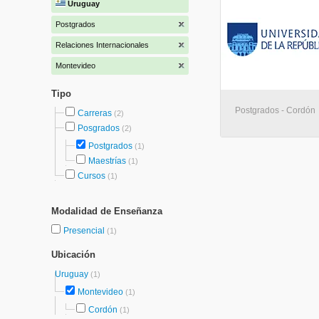
Uruguay
Postgrados
Relaciones Internacionales
Montevideo
Tipo
Postgrados - Cordón
Carreras
(2)
Posgrados
(2)
Postgrados
(1)
Maestrías
(1)
Cursos
(1)
Modalidad de Enseñanza
Presencial
(1)
Ubicación
Uruguay
(1)
Montevideo
(1)
Cordón
(1)