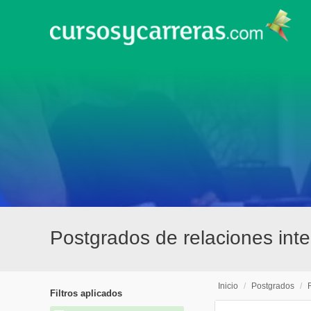
Postgrados de relaciones int
Inicio
/
Postgrados
/
Filtros aplicados