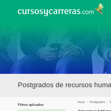
Postgrados de recursos hum
Inicio
/
Postgrados
/
Filtros aplicados