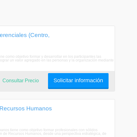
erenciales (Centro,
e como objetivo formar y desarrollar en los participantes las
lograr un valor agregado en las personas y la organización mediante
Solicitar información
Consultar Precio
de Recursos Humanos
anos tiene como objetivo formar profesionales con sólidos
ión de Recursos Humanos, desde una perspectiva estratégica, de