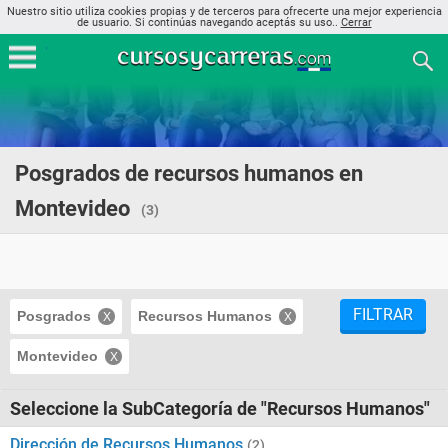
Nuestro sitio utiliza cookies propias y de terceros para ofrecerte una mejor experiencia
de usuario. Si continúas navegando aceptás su uso..
Cerrar
Posgrados de recursos humanos en
Montevideo
(3)
FILTRAR
Posgrados
Recursos Humanos
Montevideo
Seleccione la SubCategoría de "Recursos Humanos"
Dirección de Recursos Humanos
(2)