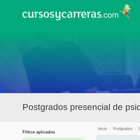
Postgrados presencial de ps
Inicio
/
Postgrados
/
Filtros aplicados