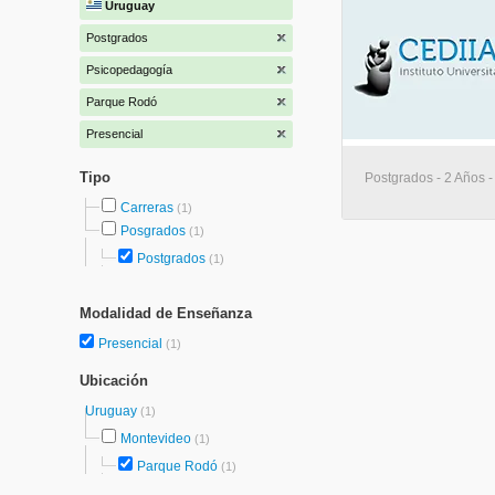
Uruguay
Postgrados
Psicopedagogía
Parque Rodó
Presencial
Tipo
Postgrados - 2 Años 
Carreras
(1)
Posgrados
(1)
Postgrados
(1)
Modalidad de Enseñanza
Presencial
(1)
Ubicación
Uruguay
(1)
Montevideo
(1)
Parque Rodó
(1)