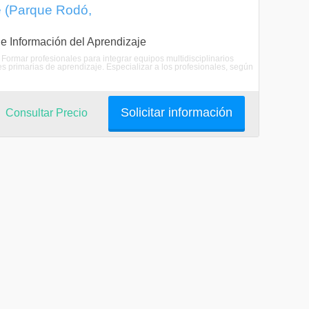
je (Parque Rodó,
n e Información del Aprendizaje
 Formar profesionales para integrar equipos multidisciplinarios
es primarias de aprendizaje. Especializar a los profesionales, según
Solicitar información
Consultar Precio