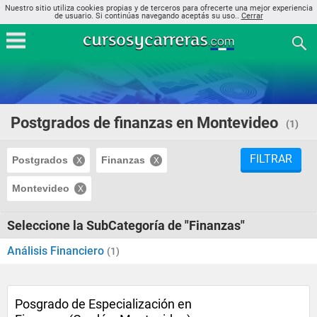
Nuestro sitio utiliza cookies propias y de terceros para ofrecerte una mejor experiencia
de usuario. Si continúas navegando aceptás su uso..
Cerrar
Postgrados de finanzas en Montevideo
(1)
FILTRAR
Postgrados
Finanzas
Montevideo
Seleccione la SubCategoría de "Finanzas"
Análisis Financiero
(1)
Posgrado de Especialización en