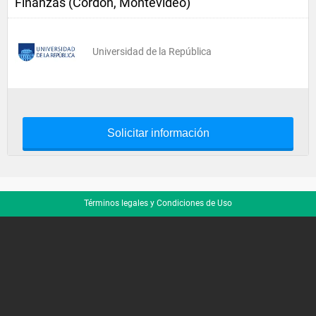
Finanzas (Cordón, Montevideo)
Universidad de la República
Solicitar información
Términos legales y Condiciones de Uso