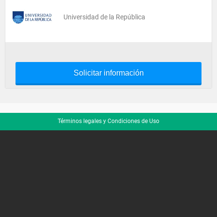
Universidad de la República
Solicitar información
Términos legales y Condiciones de Uso