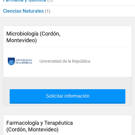
(1)
Ciencias Naturales
(1)
Microbiología (Cordón,
Montevideo)
Universidad de la República
Solicitar información
Farmacología y Terapéutica
(Cordón, Montevideo)