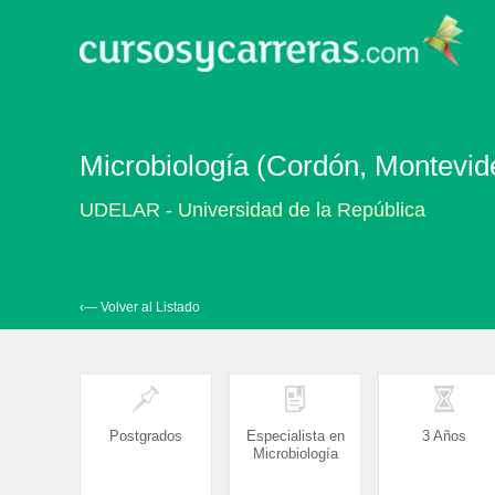
Microbiología (Cordón, Montevid
UDELAR - Universidad de la República
‹— Volver al Listado
Postgrados
Especialista en
3 Años
Microbiología