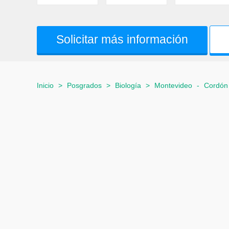
Solicitar más información
Inicio
>
Posgrados
>
Biología
>
Montevideo
-
Cordón