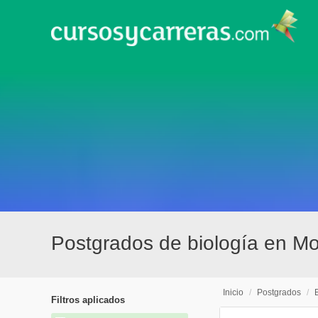
Postgrados de biología en M
Inicio
/
Postgrados
/
Filtros aplicados