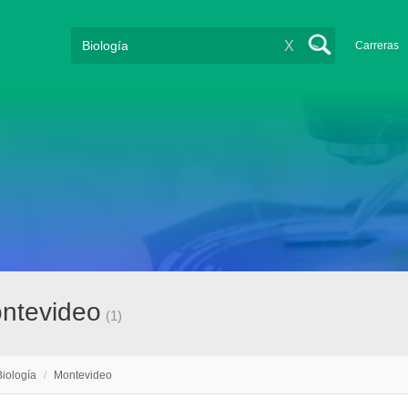
X
Carreras
ontevideo
(1)
Biología
/
Montevideo