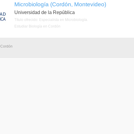
Microbiología (Cordón, Montevideo)
Universidad de la República
Título ofrecido: Especialista en Microbiología.
Estudiar Biología en Cordón
- Cordón