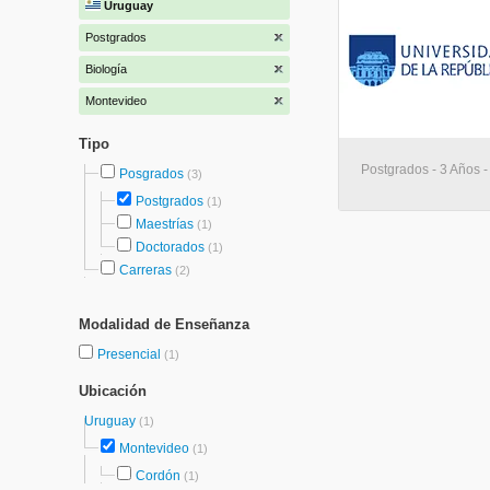
Uruguay
Postgrados
Biología
Montevideo
Tipo
Postgrados - 3 Años 
Posgrados
(3)
Postgrados
(1)
Maestrías
(1)
Doctorados
(1)
Carreras
(2)
Modalidad de Enseñanza
Presencial
(1)
Ubicación
Uruguay
(1)
Montevideo
(1)
Cordón
(1)