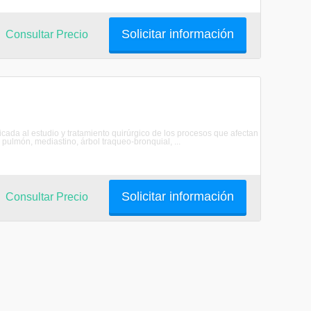
Solicitar información
Consultar Precio
icada al estudio y tratamiento quirúrgico de los procesos que afectan
 pulmón, mediastino, árbol traqueo-bronquial, ...
Solicitar información
Consultar Precio