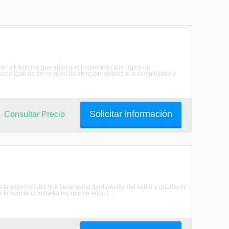
 de la Medicina que abarca el tratamiento quirúrgico de
cialidad de tercer nivel de atención, debido a la complejidad y
Solicitar información
Consultar Precio
a es la especialidad que tiene como fundamento del saber y quehacer
la concepción hasta los quince años ( ...