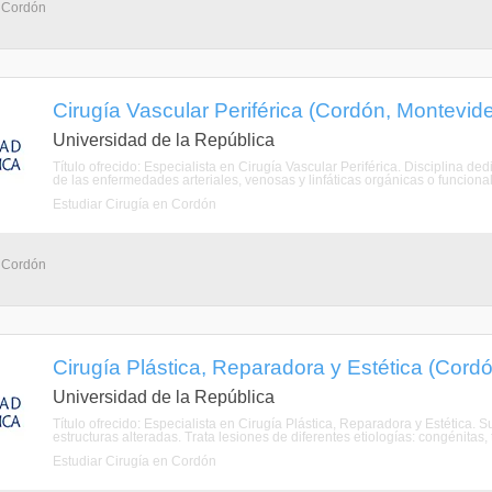
- Cordón
Cirugía Vascular Periférica (Cordón, Montevid
Universidad de la República
Título ofrecido: Especialista en Cirugía Vascular Periférica. Disciplina de
de las enfermedades arteriales, venosas y linfáticas orgánicas o funcional
Estudiar Cirugía en Cordón
- Cordón
Cirugía Plástica, Reparadora y Estética (Cord
Universidad de la República
Título ofrecido: Especialista en Cirugía Plástica, Reparadora y Estética. S
estructuras alteradas. Trata lesiones de diferentes etiologías: congénitas, 
Estudiar Cirugía en Cordón