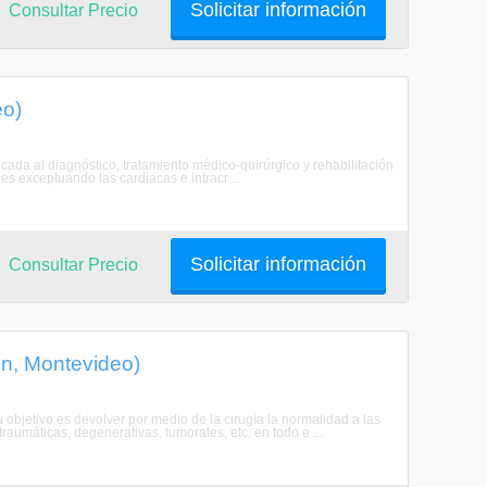
Solicitar información
Consultar Precio
eo)
dicada al diagnóstico, tratamiento médico-quirúrgico y rehabilitación
es exceptuando las cardiacas e intracr ...
Solicitar información
Consultar Precio
ón, Montevideo)
u objetivo es devolver por medio de la cirugía la normalidad a las
traumáticas, degenerativas, tumorales, etc. en todo e ...