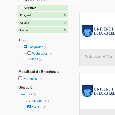
Uruguay
Posgrados
Cirugía
Cordón
Tipo
Posgrados
(7)
Postgrados
(7)
Postgrados - 6 Años 
Cursos
(2)
Modalidad de Enseñanza
Presencial
(7)
Ubicación
Uruguay
(7)
Montevideo
(7)
Cordón
(7)