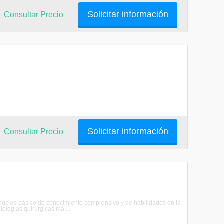
Solicitar información
Consultar Precio
Solicitar información
Consultar Precio
un núcleo básico de conocimiento comprensivo y de habilidades en la
tologías quirúrgicas má ...