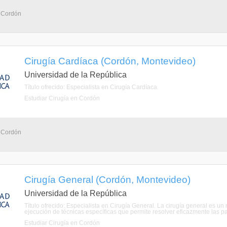
- Cordón
Cirugía Cardíaca (Cordón, Montevideo)
Universidad de la República
Título ofrecido: Especialista en Cirugía Cardíaca.
Estudiar Cirugía en Cordón
- Cordón
Cirugía General (Cordón, Montevideo)
Universidad de la República
Título ofrecido: Especialista en Cirugía General. La cirugía general es 
ejecución de técnicas específicas que permite resolver eficazmente las pa
Estudiar Cirugía en Cordón