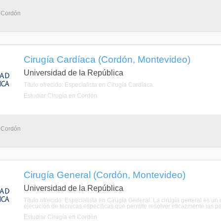
- Cordón
Cirugía Cardíaca (Cordón, Montevideo)
Universidad de la República
Título ofrecido: Especialista en Cirugía Cardíaca.
Estudiar Cirugía en Cordón
- Cordón
Cirugía General (Cordón, Montevideo)
Universidad de la República
Título ofrecido: Especialista en Cirugía General. La cirugía general es 
ejecución de técnicas específicas que permite resolver eficazmente las pa
Estudiar Cirugía en Cordón