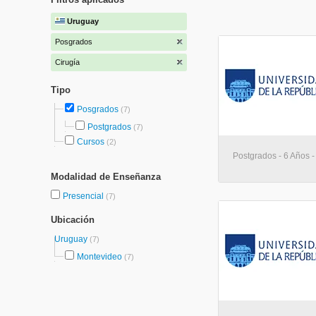
Uruguay
Posgrados
Cirugía
Tipo
Posgrados
(7)
Postgrados
(7)
Cursos
(2)
Postgrados - 6 Años 
Modalidad de Enseñanza
Presencial
(7)
Ubicación
Uruguay
(7)
Montevideo
(7)