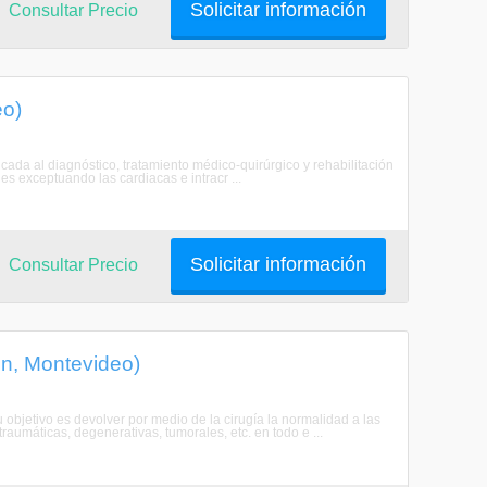
Solicitar información
Consultar Precio
eo)
dicada al diagnóstico, tratamiento médico-quirúrgico y rehabilitación
es exceptuando las cardiacas e intracr ...
Solicitar información
Consultar Precio
ón, Montevideo)
u objetivo es devolver por medio de la cirugía la normalidad a las
traumáticas, degenerativas, tumorales, etc. en todo e ...