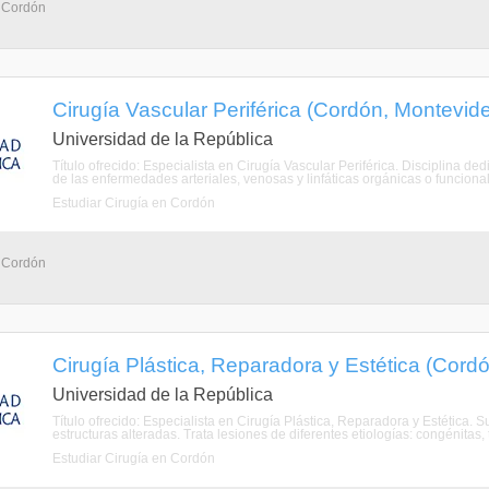
- Cordón
Cirugía Vascular Periférica (Cordón, Montevid
Universidad de la República
Título ofrecido: Especialista en Cirugía Vascular Periférica. Disciplina de
de las enfermedades arteriales, venosas y linfáticas orgánicas o funcional
Estudiar Cirugía en Cordón
- Cordón
Cirugía Plástica, Reparadora y Estética (Cord
Universidad de la República
Título ofrecido: Especialista en Cirugía Plástica, Reparadora y Estética. S
estructuras alteradas. Trata lesiones de diferentes etiologías: congénitas, 
Estudiar Cirugía en Cordón