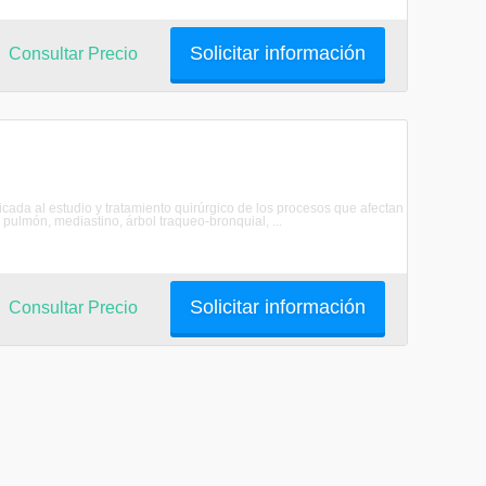
Solicitar información
Consultar Precio
icada al estudio y tratamiento quirúrgico de los procesos que afectan
 pulmón, mediastino, árbol traqueo-bronquial, ...
Solicitar información
Consultar Precio