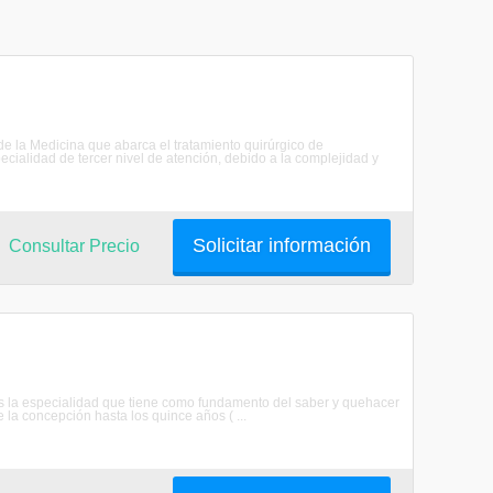
 de la Medicina que abarca el tratamiento quirúrgico de
cialidad de tercer nivel de atención, debido a la complejidad y
Solicitar información
Consultar Precio
a es la especialidad que tiene como fundamento del saber y quehacer
la concepción hasta los quince años ( ...