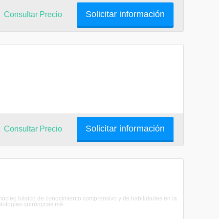
Solicitar información
Consultar Precio
Solicitar información
Consultar Precio
un núcleo básico de conocimiento comprensivo y de habilidades en la
tologías quirúrgicas má ...