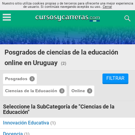
Nuestro sitio utiliza cookies propias y de terceros para ofrecerte una mejor experiencia
de usuario. Si continúas navegando aceptás su uso..
Cerrar
Posgrados de ciencias de la educación
online en Uruguay
(2)
FILTRAR
Posgrados
Ciencias de la Educación
Online
Seleccione la SubCategoría de "Ciencias de la
Educación"
Innovación Educativa
(1)
Docencia
(1)