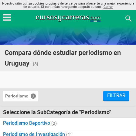
Nuestro sitio utiliza cookies propias y de terceros para ofrecerte una mejor experiencia
de usuario. Si continúas navegando aceptás su uso..
Cerrar
Compara dónde estudiar periodismo en
Uruguay
(8)
FILTRAR
Periodismo
Seleccione la SubCategoría de "Periodismo"
Periodismo Deportivo
(2)
Periodismo de Investigación
(1)