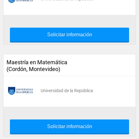
Solicitar información
Maestría en Matemática
(Cordón, Montevideo)
Universidad de la República
Solicitar información