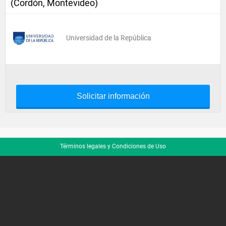
(Cordón, Montevideo)
Universidad de la República
Solicitar información
Términos legales y Condiciones de Uso