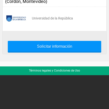
(Cordón, Montevideo)
Universidad de la República
Solicitar información
Términos legales y Condiciones de Uso