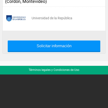
(Cordón, Montevideo)
Universidad de la República
Solicitar información
Términos legales y Condiciones de Uso