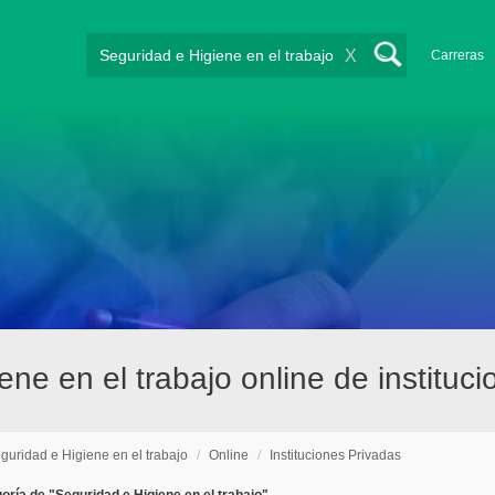
X
Carreras
ene en el trabajo online de institu
guridad e Higiene en el trabajo
/
Online
/
Instituciones Privadas