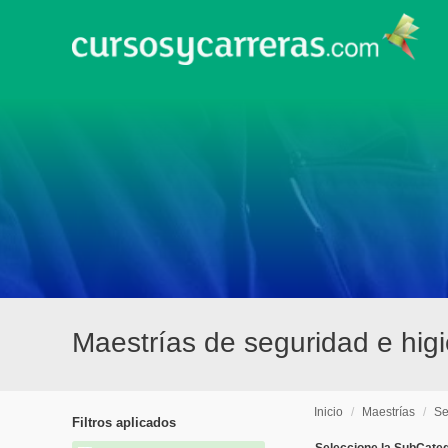
Maestrías de seguridad e higi
Inicio
/
Maestrías
/
Se
Filtros aplicados