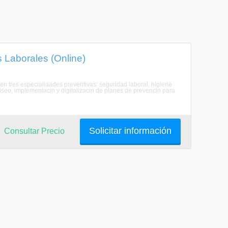
 Laborales (Online)
n tres especialidades preventivas: seguridad laboral, higiene
diseo, implementacin y digitalizacin de planes de prevencin para
Solicitar información
Consultar Precio