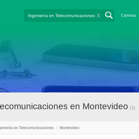
X
Carreras
elecomunicaciones en Montevideo
(1)
geniería en Telecomunicaciones
/
Montevideo