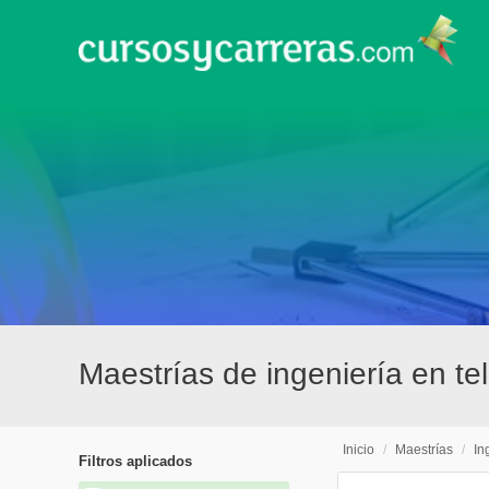
Maestrías de ingeniería en t
Inicio
/
Maestrías
/
In
Filtros aplicados