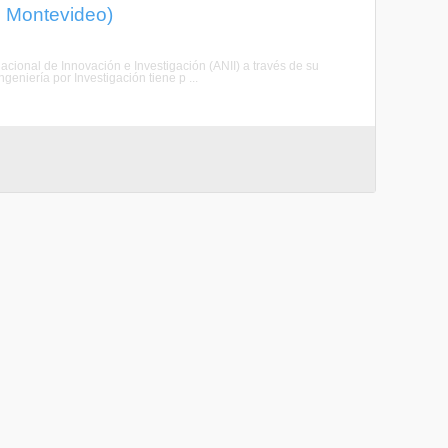
, Montevideo)
Nacional de Innovación e Investigación (ANII) a través de su
eniería por Investigación tiene p ...