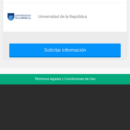
Universidad de la República
Solicitar información
Términos legales y Condiciones de Uso