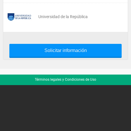
Universidad de la República
Solicitar información
Términos legales y Condiciones de Uso