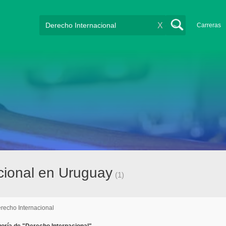
X
Carreras
cional en Uruguay
(1)
recho Internacional