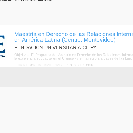
oría de "Derecho Internacional"
Maestría en Derecho de las Relaciones Interna
en América Latina (Centro, Montevideo)
FUNDACION UNIVERSITARIA-CEIPA-
Objetivos. El Programa de Maestría en Derecho de las Relaciones Internac
la excelencia educativa en el Uruguay y en la región, a través de las funci
Estudiar Derecho Internacional Público en Centro