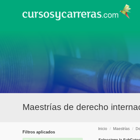
Maestrías de derecho interna
Inicio
/
Maestrías
/
De
Filtros aplicados