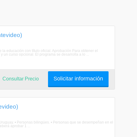
tevideo)
e la educación con título oficial. Aprobación Para obtener el
 un curso opcional. El programa se desarrolla a lo ...
Solicitar información
Consultar Precio
evideo)
l Uruguay. • Personas bilingües. • Personas que se desempeñan en el
eberá aprobar 1 ...