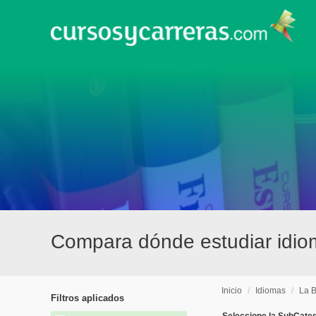
Compara dónde estudiar idi
Inicio
/
Idiomas
/
La 
Filtros aplicados