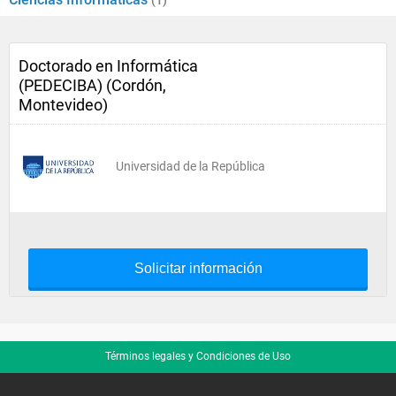
(1)
Doctorado en Informática
(PEDECIBA) (Cordón,
Montevideo)
Universidad de la República
Solicitar información
Términos legales y Condiciones de Uso