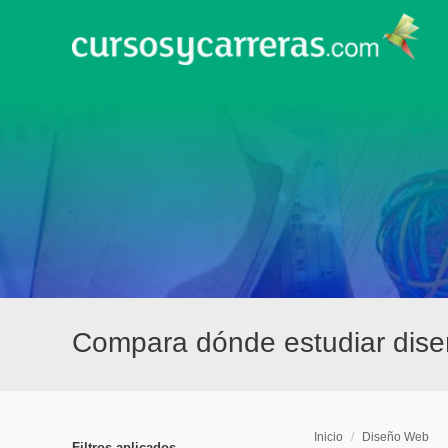
Compara dónde estudiar dis
Inicio
/
Diseño Web
Filtros aplicados