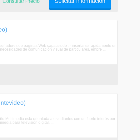
Solicitar información
Consultar Precio
eo)
diseñadores de páginas Web capaces de : - insertarse rápidamente en
 necesidades de comunicación visual de particulares, empre ...
ontevideo)
ño Multimedia está orientada a estudiantes con un fuerte interés por
media para televisión digital, ...