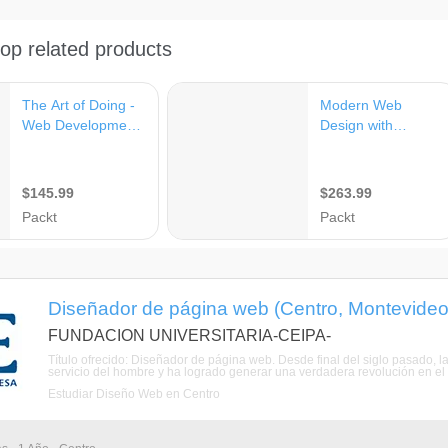
Diseñador de página web (Centro, Montevideo
FUNDACION UNIVERSITARIA-CEIPA-
Título ofrecido: Diseñador de página web. Desde final del siglo pasado, 
servicio del hombre y ha logrado generar una verdadera revolución en el
Estudiar Diseño Web en Centro