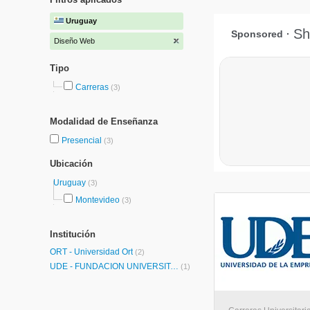
Uruguay
Diseño Web
Tipo
Carreras
(3)
Modalidad de Enseñanza
Presencial
(3)
Ubicación
Uruguay
(3)
Montevideo
(3)
Institución
ORT - Universidad Ort
(2)
UDE - FUNDACION UNIVERSITARIA-CEIPA-
(1)