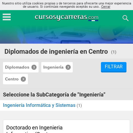
Nuestro sitio utiliza cookies propias y de terceros para ofrecerte una mejor experiencia
de usuario. Si continúas navegando aceptás su uso..
Cerrar
Diplomados de ingeniería en Centro
(1)
FILTRAR
Diplomados
Ingeniería
Centro
Seleccione la SubCategoría de "Ingeniería"
Ingeniería Informática y Sistemas
(1)
Doctorado en Ingenieria