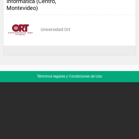
Informatica (Centro,
Montevideo)
Universidad Ort
Términos legales y Condiciones de Uso